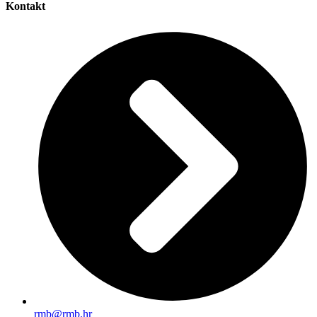
Kontakt
rmb@rmb.hr