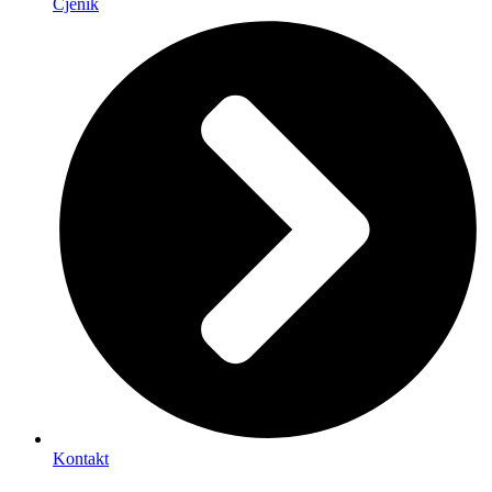
Cjenik
Kontakt