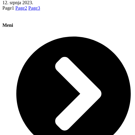
12. srpnja 2023.
Page
1
Page
2
Page
3
Meni