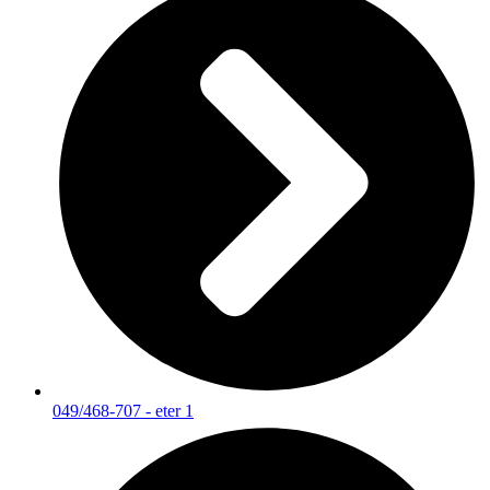
049/468-707 - eter 1