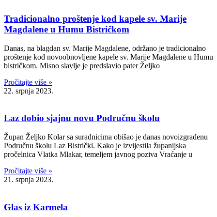
Tradicionalno proštenje kod kapele sv. Marije
Magdalene u Humu Bistričkom
Danas, na blagdan sv. Marije Magdalene, održano je tradicionalno
proštenje kod novoobnovljene kapele sv. Marije Magdalene u Humu
bistričkom. Misno slavlje je predslavio pater Željko
Pročitajte više »
22. srpnja 2023.
Laz dobio sjajnu novu Područnu školu
Župan Željko Kolar sa suradnicima obišao je danas novoizgrađenu
Područnu školu Laz Bistrički. Kako je izvijestila županijska
pročelnica Vlatka Mlakar, temeljem javnog poziva Vraćanje u
Pročitajte više »
21. srpnja 2023.
Glas iz Karmela