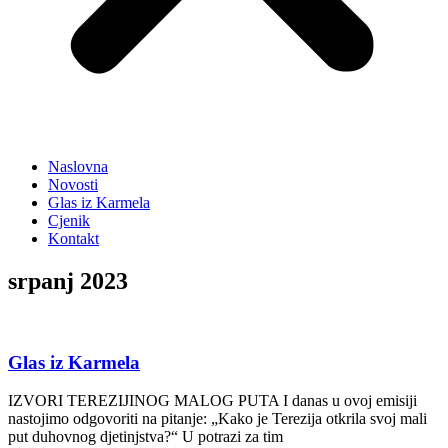
Naslovna
Novosti
Glas iz Karmela
Cjenik
Kontakt
srpanj 2023
Glas iz Karmela
IZVORI TEREZIJINOG MALOG PUTA I danas u ovoj emisiji
nastojimo odgovoriti na pitanje: „Kako je Terezija otkrila svoj mali
put duhovnog djetinjstva?“ U potrazi za tim