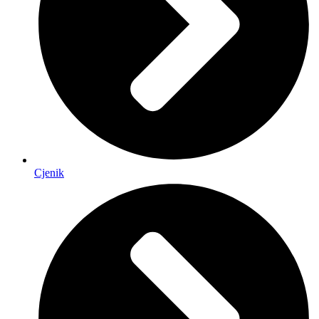
Cjenik