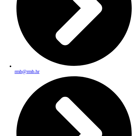
rmb@rmb.hr