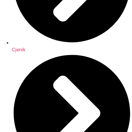
Cjenik