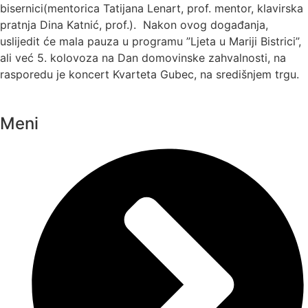
bisernici(mentorica Tatijana Lenart, prof. mentor, klavirska
pratnja Dina Katnić, prof.). Nakon ovog događanja,
uslijedit će mala pauza u programu ”Ljeta u Mariji Bistrici”,
ali već 5. kolovoza na Dan domovinske zahvalnosti, na
rasporedu je koncert Kvarteta Gubec, na središnjem trgu.
Meni