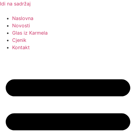
Idi na sadržaj
Naslovna
Novosti
Glas iz Karmela
Cjenik
Kontakt