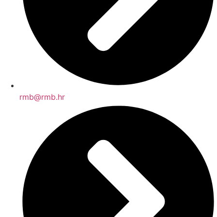
rmb@rmb.hr