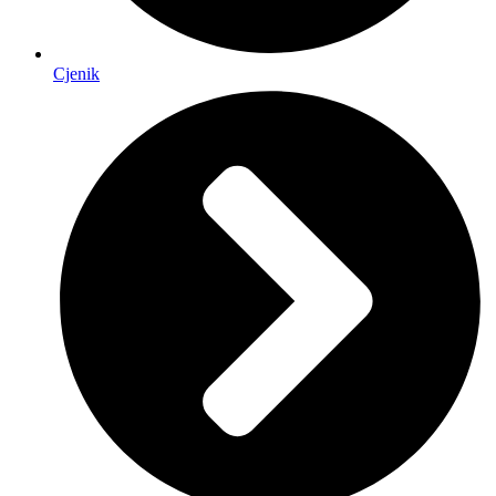
Cjenik