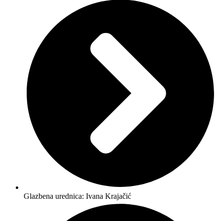
Glazbena urednica: Ivana Krajačić