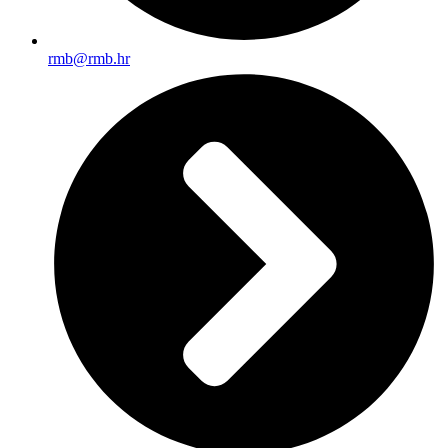
rmb@rmb.hr