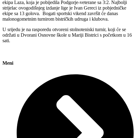
ekipa Laza, koja je pobijedila Podgorje-veterane sa 3:2. Najbolji
strijelac ovogodišnjeg izdanje lige je Ivan Gereci iz pobjedničke
ekipe sa 13 golova. Bogati sportski vikend završit će danas
malonogometnim turnirom bistričkih udruga i klubova.
U srijedu je na rasporedu otvoreni stolnoteniski turnir, koji će se
održati u Dvorani Osnovne škole u Mariji Bistrici s početkom u 16
sati.
Meni