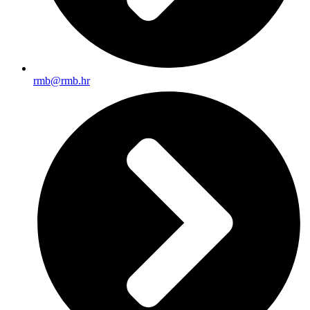
rmb@rmb.hr