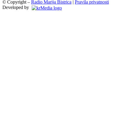
© Copyright –
Radio Marija Bistrica
|
Pravila privatnosti
Developed by