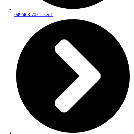
049/468-707 - eter 1