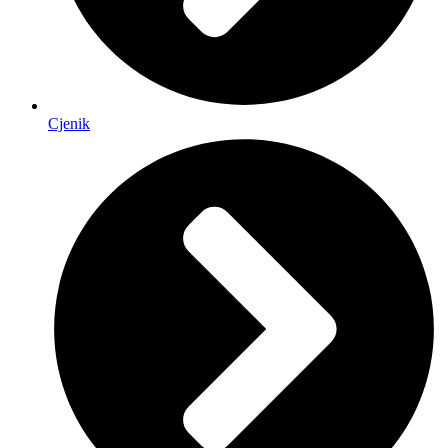
Cjenik