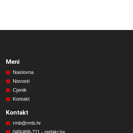
Meni
Naslovna
Novosti
Cjenik
Kontakt
Kontakt
rmb@rmb.hr
049/468-711 - redakcija