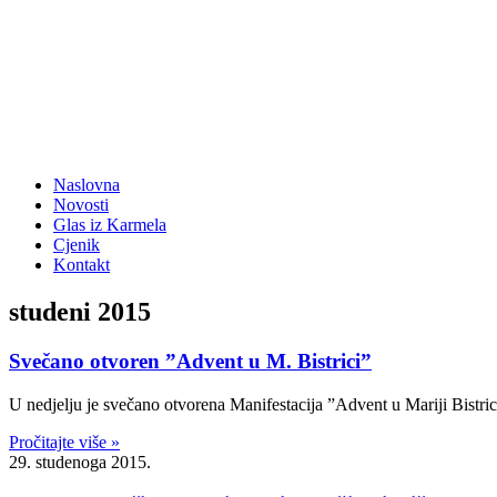
Naslovna
Novosti
Glas iz Karmela
Cjenik
Kontakt
studeni 2015
Svečano otvoren ”Advent u M. Bistrici”
U nedjelju je svečano otvorena Manifestacija ”Advent u Mariji Bistri
Pročitajte više »
29. studenoga 2015.