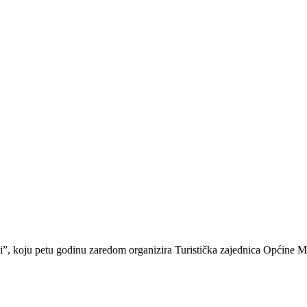
ci”, koju petu godinu zaredom organizira Turistička zajednica Općine M