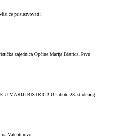
isi će prisustvovati i
istička zajednica Općine Marija Bistrica. Prvu
 U MARIJI BISTRICI! U subotu 28. studenog
ti na Valentinovo