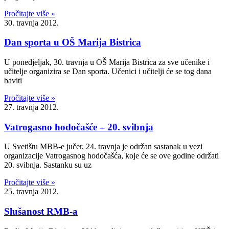
Pročitajte više »
30. travnja 2012.
Dan sporta u OŠ Marija Bistrica
U ponedjeljak, 30. travnja u OŠ Marija Bistrica za sve učenike i
učitelje organizira se Dan sporta. Učenici i učitelji će se tog dana
baviti
Pročitajte više »
27. travnja 2012.
Vatrogasno hodočašće – 20. svibnja
U Svetištu MBB-e jučer, 24. travnja je održan sastanak u vezi
organizacije Vatrogasnog hodočašća, koje će se ove godine održati
20. svibnja. Sastanku su uz
Pročitajte više »
25. travnja 2012.
Slušanost RMB-a