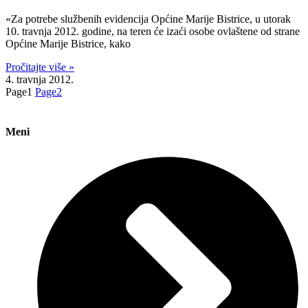
«Za potrebe službenih evidencija Općine Marije Bistrice, u utorak
10. travnja 2012. godine, na teren će izaći osobe ovlaštene od strane
Općine Marije Bistrice, kako
Pročitajte više »
4. travnja 2012.
Page
1
Page
2
Meni