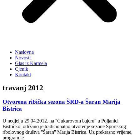
Naslovna
Novosti
Glas iz Karmela
Cjenik
Kontakt
travanj 2012
Otvorena ribička sezona ŠRD-a Šaran Marija
Bistrica
U nedjelju 29.04.2012. na ''Cukurovom bajeru'' u Poljanici
Bistričkoj održano je tradicionalno otvorenje sezone Športskog
ribolovnog društva ''Šaran'' Marija Bistrica. Uz prekrasno vrijeme,
program je