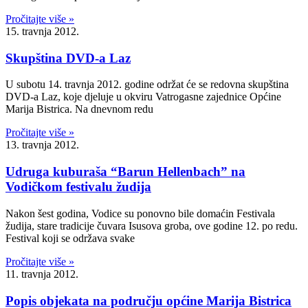
Pročitajte više »
15. travnja 2012.
Skupština DVD-a Laz
U subotu 14. travnja 2012. godine održat će se redovna skupština
DVD-a Laz, koje djeluje u okviru Vatrogasne zajednice Općine
Marija Bistrica. Na dnevnom redu
Pročitajte više »
13. travnja 2012.
Udruga kuburaša “Barun Hellenbach” na
Vodičkom festivalu žudija
Nakon šest godina, Vodice su ponovno bile domaćin Festivala
žudija, stare tradicije čuvara Isusova groba, ove godine 12. po redu.
Festival koji se održava svake
Pročitajte više »
11. travnja 2012.
Popis objekata na području općine Marija Bistrica