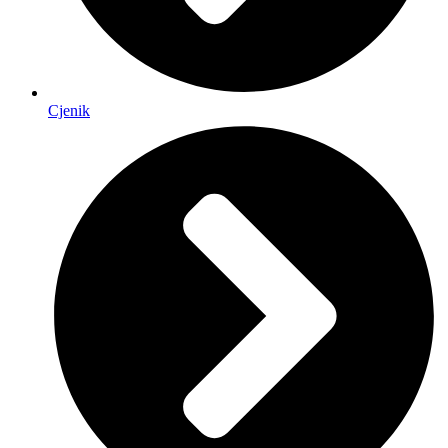
Cjenik