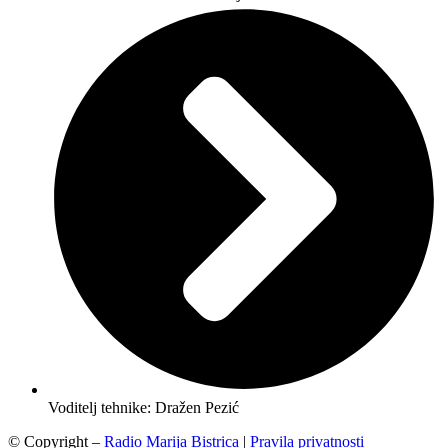
Voditelj tehnike: Dražen Pezić
© Copyright –
Radio Marija Bistrica
|
Pravila privatnosti