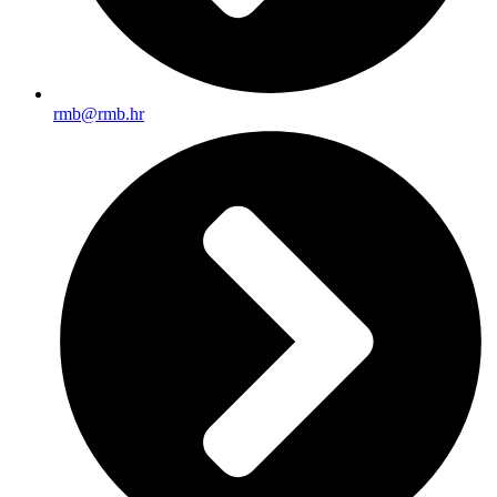
rmb@rmb.hr