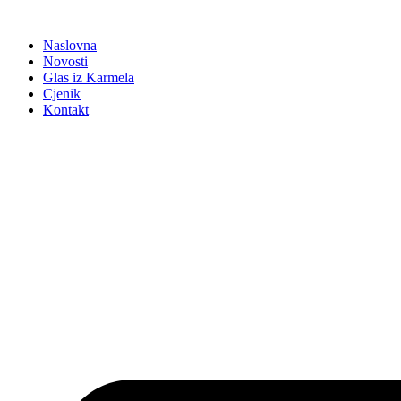
Idi
na
Naslovna
sadržaj
Novosti
Glas iz Karmela
Cjenik
Kontakt