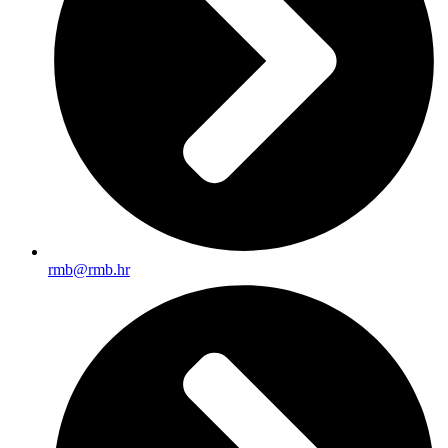
rmb@rmb.hr