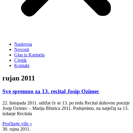
Naslovna
Novosti
Glas iz Karmela
Cjenik
Kontakt
rujan 2011
Sve spremno za 13. recital Josip Ozimec
22. listopada 2011. održat će se 13. po redu Recital duhovne poezije
Josip Ozimec – Marija BIstrica 2011. Podsjetimo, na natječaj za 13.
izdanje Recitala
Pročitajte više »
30. rujna 2011.