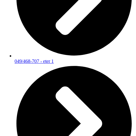
049/468-707 - eter 1