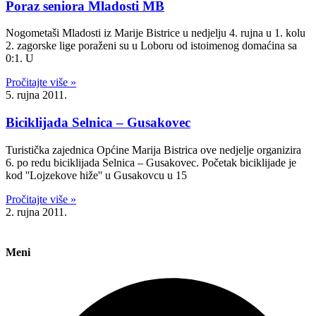
Poraz seniora Mladosti MB
Nogometaši Mladosti iz Marije Bistrice u nedjelju 4. rujna u 1. kolu
2. zagorske lige poraženi su u Loboru od istoimenog domaćina sa
0:1. U
Pročitajte više »
5. rujna 2011.
Biciklijada Selnica – Gusakovec
Turistička zajednica Općine Marija Bistrica ove nedjelje organizira
6. po redu biciklijada Selnica – Gusakovec. Početak biciklijade je
kod ''Lojzekove hiže'' u Gusakovcu u 15
Pročitajte više »
2. rujna 2011.
Meni