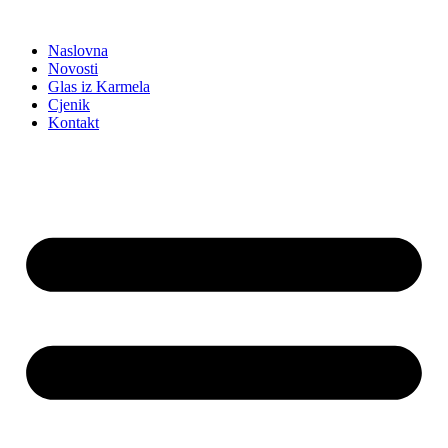
Idi
na
Naslovna
sadržaj
Novosti
Glas iz Karmela
Cjenik
Kontakt