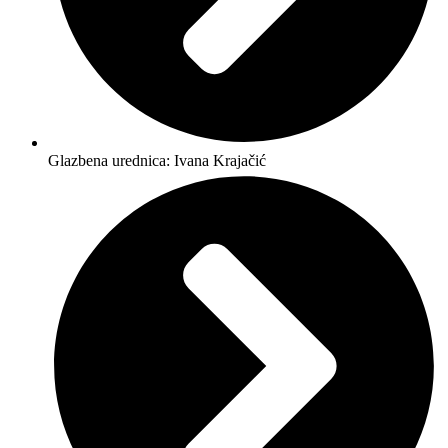
Glazbena urednica: Ivana Krajačić