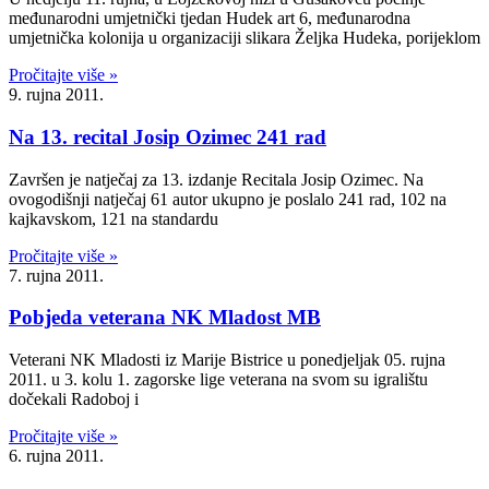
međunarodni umjetnički tjedan Hudek art 6, međunarodna
umjetnička kolonija u organizaciji slikara Željka Hudeka, porijeklom
Pročitajte više »
9. rujna 2011.
Na 13. recital Josip Ozimec 241 rad
Završen je natječaj za 13. izdanje Recitala Josip Ozimec. Na
ovogodišnji natječaj 61 autor ukupno je poslalo 241 rad, 102 na
kajkavskom, 121 na standardu
Pročitajte više »
7. rujna 2011.
Pobjeda veterana NK Mladost MB
Veterani NK Mladosti iz Marije Bistrice u ponedjeljak 05. rujna
2011. u 3. kolu 1. zagorske lige veterana na svom su igralištu
dočekali Radoboj i
Pročitajte više »
6. rujna 2011.