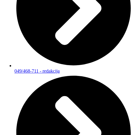
049/468-711 - redakcija