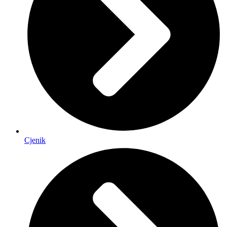
Cjenik