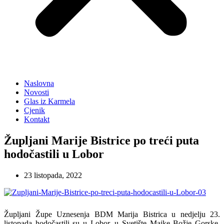
Naslovna
Novosti
Glas iz Karmela
Cjenik
Kontakt
Župljani Marije Bistrice po treći puta
hodočastili u Lobor
23 listopada, 2022
Župljani Župe Uznesenja BDM Marija Bistrica u nedjelju 23.
listopada hodočastili su u Lobor, u Svetište Majke Božje Gorske.