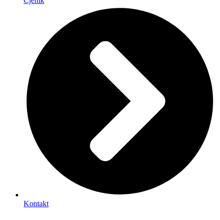
Cjenik
Kontakt