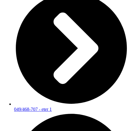
049/468-707 - eter 1