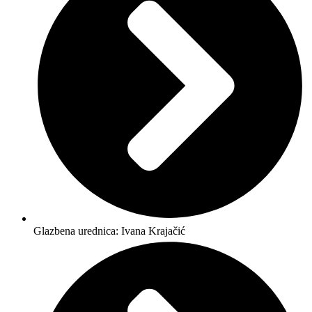
Glazbena urednica: Ivana Krajačić