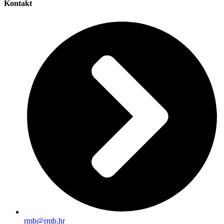
Kontakt
rmb@rmb.hr