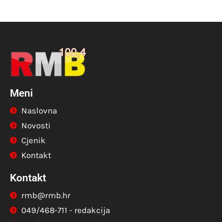
Meni
Naslovna
Novosti
Cjenik
Kontakt
Kontakt
rmb@rmb.hr
049/468-711 - redakcija