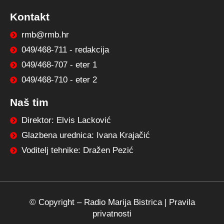
Kontakt
rmb@rmb.hr
049/468-711 - redakcija
049/468-707 - eter 1
049/468-710 - eter 2
Naš tim
Direktor: Elvis Lacković
Glazbena urednica: Ivana Krajačić
Voditelj tehnike: Dražen Pezić
© Copyright –
Radio Marija Bistrica
|
Pravila
privatnosti