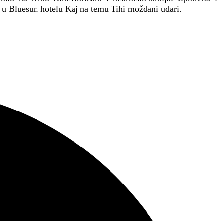
e u Bluesun hotelu Kaj
na temu Tihi moždani udari.