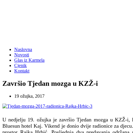
Naslovna
Novosti
Glas iz Karmela
Cjenik
Kontakt
Završio Tjedan mozga u KZŽ-i
19 ožujka, 2017
U nedjelju 19. ožujka je završio Tjedan mozga u KZŽ-i, ko
Bluesun hotel Kaj. Vikend je donio dvije radionice za djecu
prostor Rajka Hrbić. Posljednja dva predavanja održana