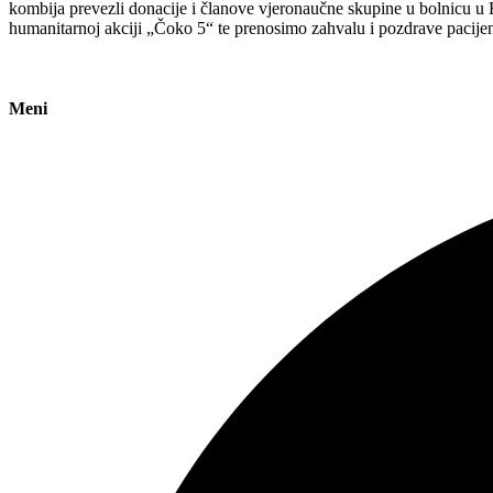
kombija prevezli donacije i članove vjeronaučne skupine u bolnicu u B
humanitarnoj akciji „Čoko 5“ te prenosimo zahvalu i pozdrave pacijenat
Meni