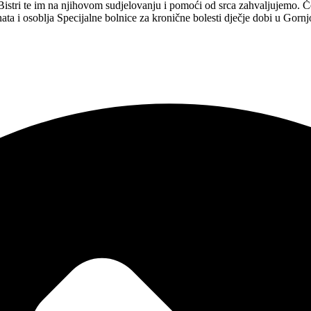
istri te im na njihovom sudjelovanju i pomoći od srca zahvaljujemo. Če
a i osoblja Specijalne bolnice za kronične bolesti dječje dobi u Gornjo