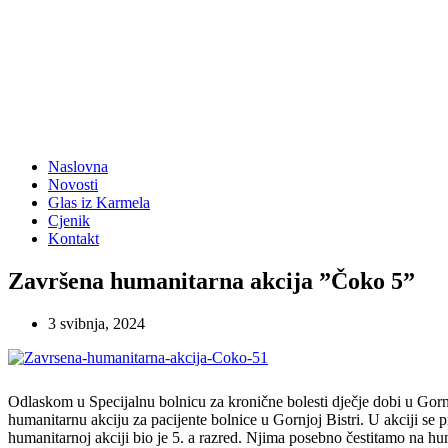
Naslovna
Novosti
Glas iz Karmela
Cjenik
Kontakt
Završena humanitarna akcija ”Čoko 5”
3 svibnja, 2024
Odlaskom u Specijalnu bolnicu za kronične bolesti dječje dobi u Gornj
humanitarnu akciju za pacijente bolnice u Gornjoj Bistri. U akciji se 
humanitarnoj akciji bio je 5. a razred. Njima posebno čestitamo na h