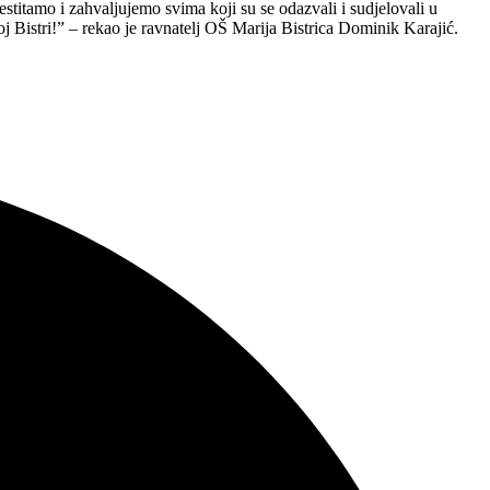
stitamo i zahvaljujemo svima koji su se odazvali i sudjelovali u
j Bistri!” – rekao je ravnatelj OŠ Marija Bistrica Dominik Karajić.