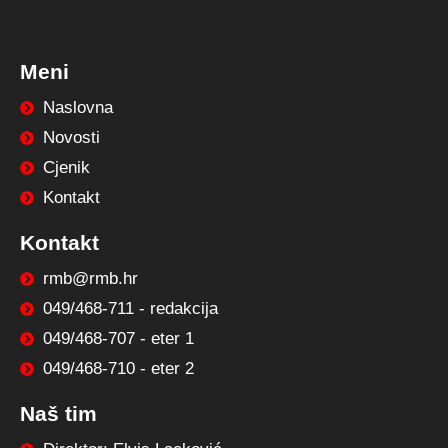
Meni
Naslovna
Novosti
Cjenik
Kontakt
Kontakt
rmb@rmb.hr
049/468-711 - redakcija
049/468-707 - eter 1
049/468-710 - eter 2
Naš tim