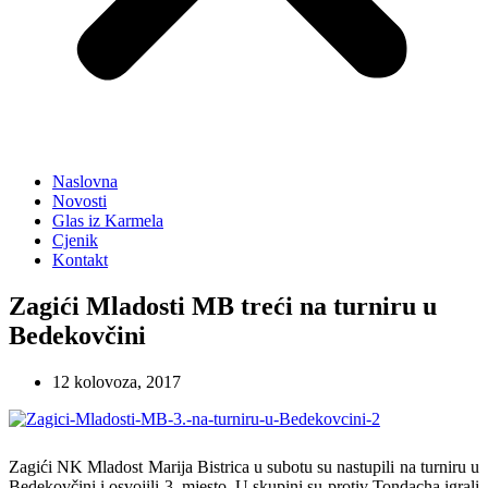
Naslovna
Novosti
Glas iz Karmela
Cjenik
Kontakt
Zagići Mladosti MB treći na turniru u
Bedekovčini
12 kolovoza, 2017
Zagići NK Mladost Marija Bistrica u subotu su nastupili na turniru u
Bedekovčini i osvojili 3. mjesto. U skupini su protiv Tondacha igrali