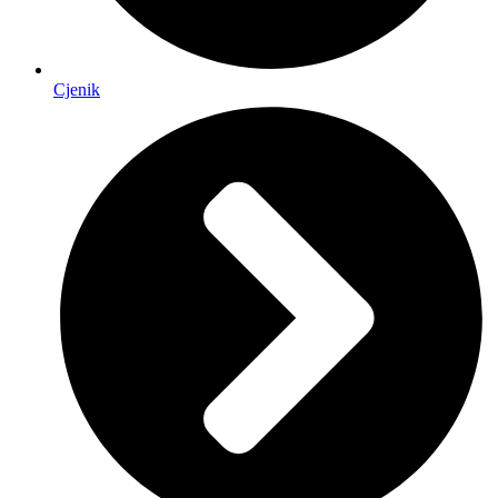
Cjenik