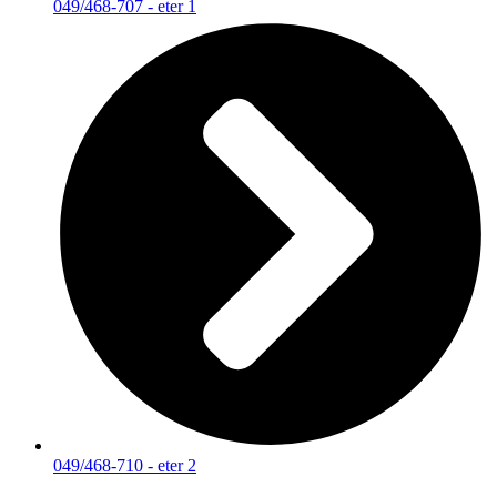
049/468-707 - eter 1
049/468-710 - eter 2