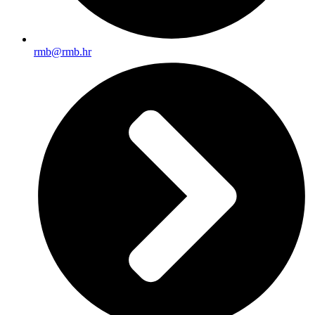
rmb@rmb.hr