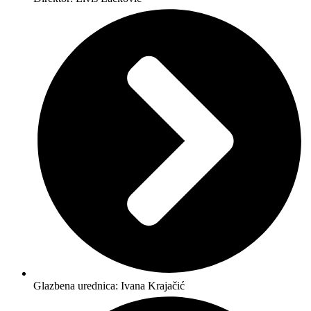
Glazbena urednica: Ivana Krajačić