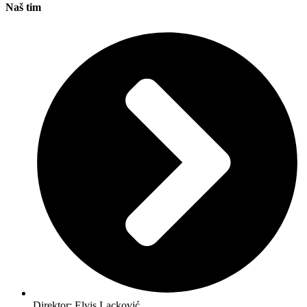
Naš tim
Direktor: Elvis Lacković