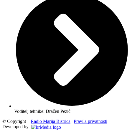
Voditelj tehnike: Dražen Pezić
© Copyright –
Radio Marija Bistrica
|
Pravila privatnosti
Developed by