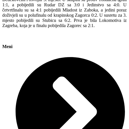
1:1, a pobijedili su Rudar DZ sa 3:0 i Jedinstvo sa 4:0. U
četvrtfinalu su sa 4:1 pobijedili Mladost iz Zaboka, a jedini poraz
doživjeli su u polufinalu od krapinskog Zagorca 0:2. U susretu za 3.
mjesto pobijedili su Stubicu sa 6:2. Prva je bila Lokomotiva iz
Zagreba, koja je u finalu pobijedila Zagorec sa 2:1.
Meni