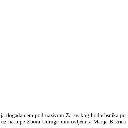
. srpnja događanjem pod nazivom Za svakog hodočasnika po
a, uz nastupe Zbora Udruge umirovljenika Marija Bistrica