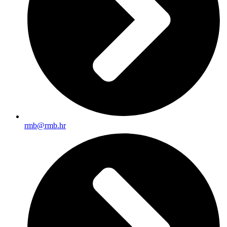
rmb@rmb.hr