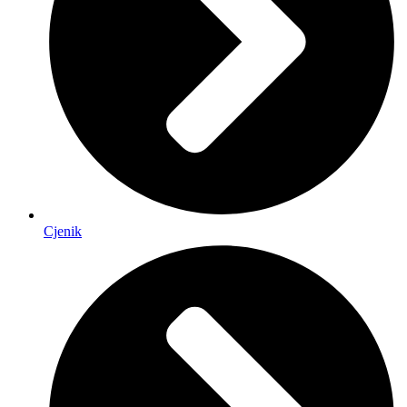
Cjenik