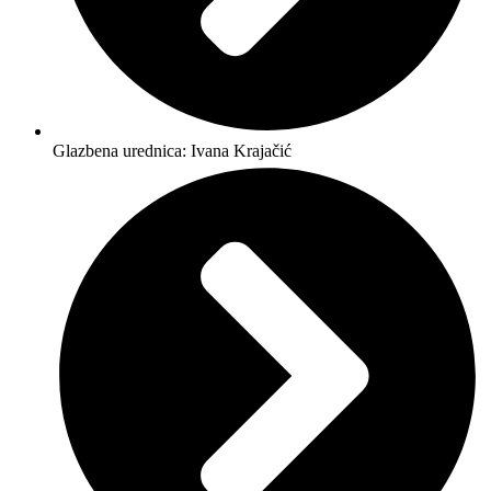
Glazbena urednica: Ivana Krajačić