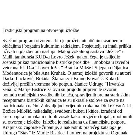
Tradicijski program na otvorenju izložbe
Svečani program otvorenja bio je prožet autentičnim svadbenim
običajima i bogatim kulturnim sadržajem. Posjetitelji su imali priliku
uživati u glazbenom nastupu Malog vokalnog sastava ”Ježice” i
Malih tamburaša KUD-a Lovro Ježek, nakon čega je uslijedio
scenski prikaz tradicionalne bistričke prosidbe – snoboka u izvedbi
veterana KUD-a ”Lovro Ježek” Branka Mikše i Stjepana Dijanića.
Moderatorica je bila Ana Kruhak. O samoj izložbi govorili su autori
Darko Lacković, Božidar Škuranec i Bruno Kovačić. Kako bi
doživljaj prošlih vremena bio potpun, članice Udruge ”Hrvatska
žena’ iz Marije Bistrice za ovu su prigodu pripremile izvornu
ponudu tradicijskih svadbenih kolača, spravljenih prema starinskim
recepturama bistričkih kuharica te su ukrasile stolove za svate na
tradicionalan način. Zahvaljujući vrijednim rukama Dinke Osrečak i
Božice Milošić, nekadašnji svadbeni buketi i kitice, izrađeni od
krep-papira i umakani u topli vosak kako bi vječno trajali, upotpunili
su otvorenje izložbe. Izložba je realizirana uz financijsku potporu
Krapinsko-zagorske županije, a nakladnik pratećeg kataloga je
Udruga ”Stav” iz Marije Bistrice. Partneri na projektu su Ogranak