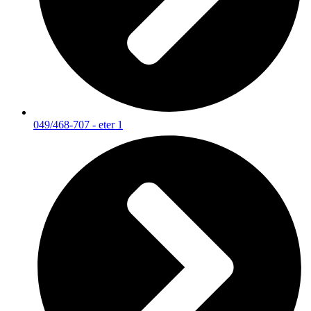
049/468-707 - eter 1