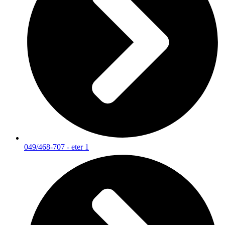
049/468-707 - eter 1