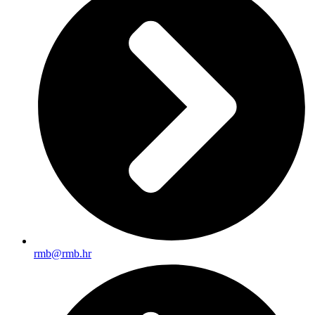
rmb@rmb.hr