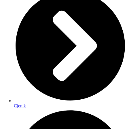
Cjenik