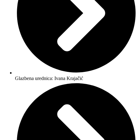
Glazbena urednica: Ivana Krajačić