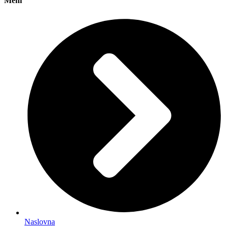
Meni
Naslovna