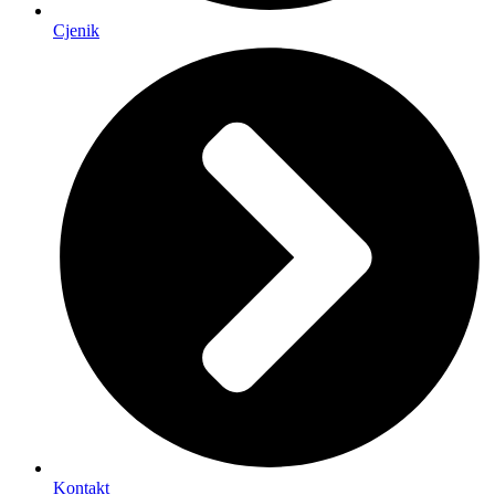
Cjenik
Kontakt