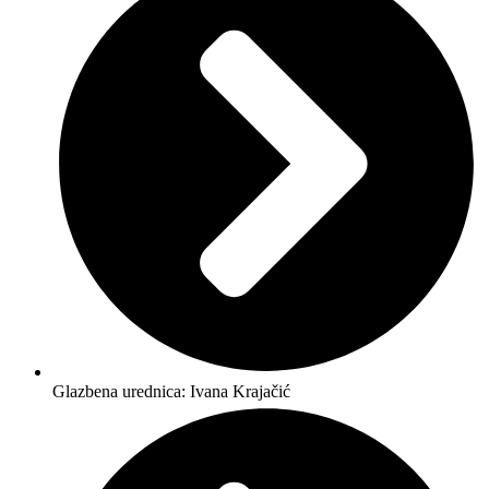
Glazbena urednica: Ivana Krajačić