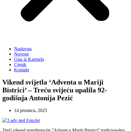
Naslovna
Novosti
Glas iz Karmela
Cjenik
Kontakt
Vikend svijetla ‘Adventa u Mariji
Bistrici’ – Treću svijeću upalila 92-
godišnja Antonija Pezić
14 prosinca, 2025
Treći vikend manifestacije ”Advent u Mariji Bistrici” tradicionalno