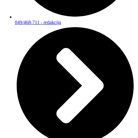
049/468-711 - redakcija