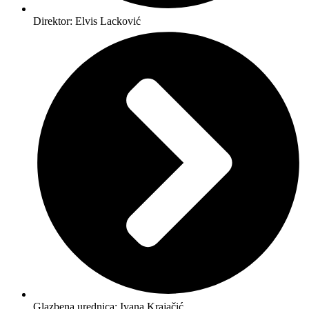
Direktor: Elvis Lacković
Glazbena urednica: Ivana Krajačić