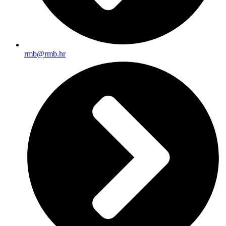
rmb@rmb.hr