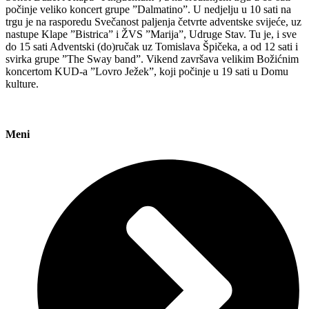
počinje veliko koncert grupe ”Dalmatino”. U nedjelju u 10 sati na
trgu je na rasporedu Svečanost paljenja četvrte adventske svijeće, uz
nastupe Klape ”Bistrica” i ŽVS ”Marija”, Udruge Stav. Tu je, i sve
do 15 sati Adventski (do)ručak uz Tomislava Špičeka, a od 12 sati i
svirka grupe ”The Sway band”. Vikend završava velikim Božićnim
koncertom KUD-a ”Lovro Ježek”, koji počinje u 19 sati u Domu
kulture.
Meni