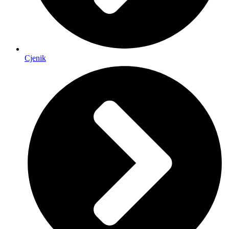
Cjenik