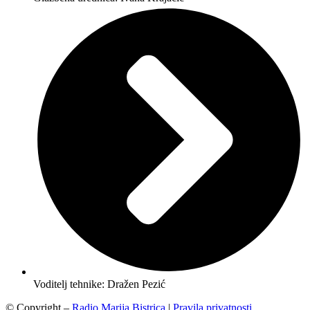
Voditelj tehnike: Dražen Pezić
© Copyright –
Radio Marija Bistrica
|
Pravila privatnosti