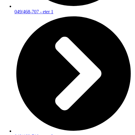
049/468-707 - eter 1