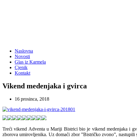
Naslovna
Novosti
Glas iz Karmela
Cjenik
Kontakt
Vikend medenjaka i gvirca
16 prosinca, 2018
Treći vikend Adventa u Mariji Bistrici bio je vikend medenjaka i 
zborova umirovljenika. Uz domaći zbor ”Bistričko zvono”, nastupili s