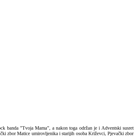
rock banda ”Tvoja Mama”, a nakon toga održan je i Adventski susret
ki zbor Matice umirovljenika i starijih osoba Križevci, Pjevački zbor