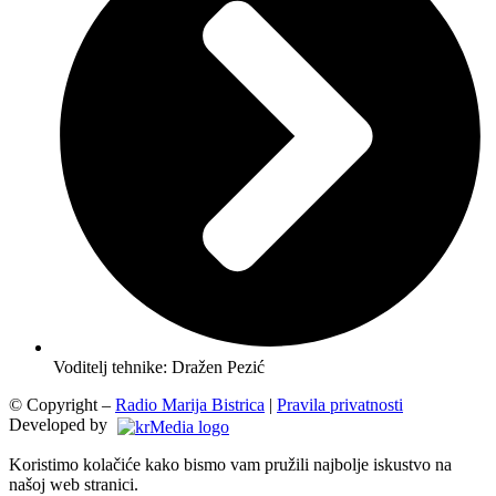
Voditelj tehnike: Dražen Pezić
© Copyright –
Radio Marija Bistrica
|
Pravila privatnosti
Developed by
Koristimo kolačiće kako bismo vam pružili najbolje iskustvo na
našoj web stranici.