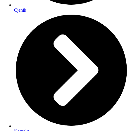
Cjenik