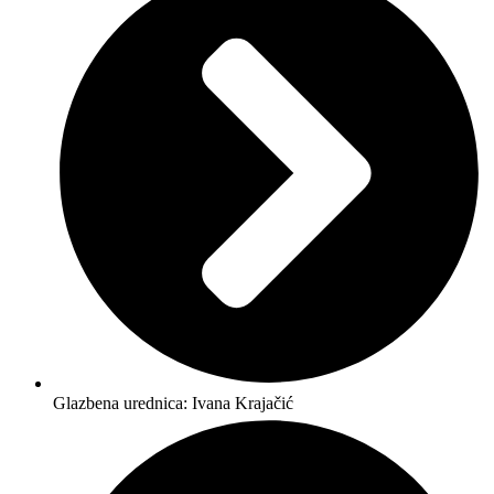
Glazbena urednica: Ivana Krajačić