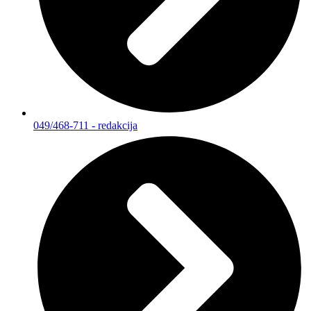
049/468-711 - redakcija