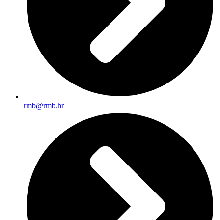
rmb@rmb.hr