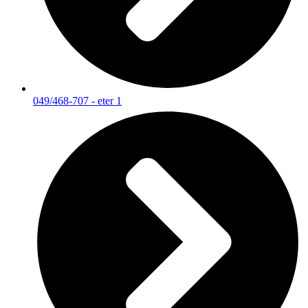
049/468-707 - eter 1