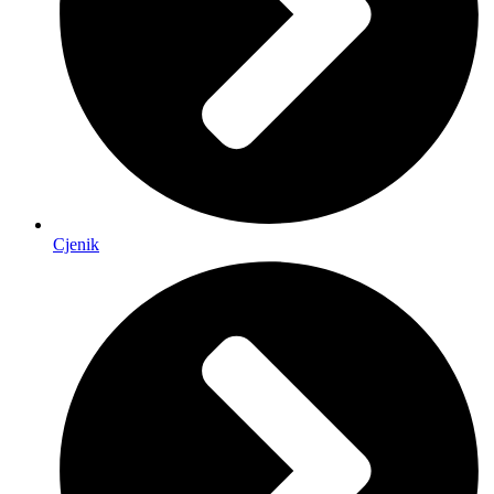
Cjenik