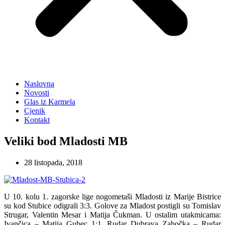
Naslovna
Novosti
Glas iz Karmela
Cjenik
Kontakt
Veliki bod Mladosti MB
28 listopada, 2018
U 10. kolu 1. zagorske lige nogometaši Mladosti iz Marije Bistrice
su kod Stubice odigrali 3:3. Golove za Mladost postigli su Tomislav
Strugar, Valentin Mesar i Matija Čukman. U ostalim utakmicama:
Ivančica – Matija Gubec 1:1, Rudar Dubrava Zabočka – Rudar