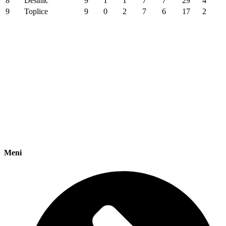
8
Desinić
9
1
1
7
7
29
4
9
Toplice
9
0
2
7
6
17
2
Meni