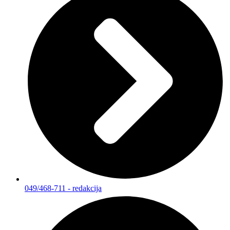
049/468-711 - redakcija