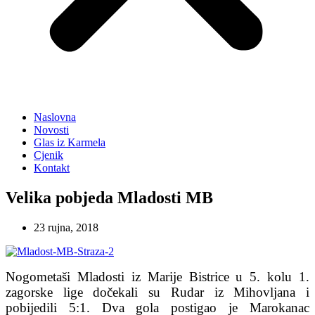
Naslovna
Novosti
Glas iz Karmela
Cjenik
Kontakt
Velika pobjeda Mladosti MB
23 rujna, 2018
Nogometaši Mladosti iz Marije Bistrice u 5. kolu 1.
zagorske lige dočekali su Rudar iz Mihovljana i
pobijedili 5:1. Dva gola postigao je Marokanac