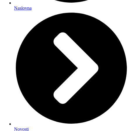
Naslovna
Novosti