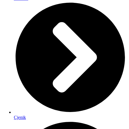
Cjenik