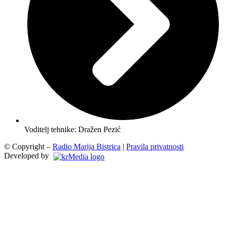
Voditelj tehnike: Dražen Pezić
© Copyright –
Radio Marija Bistrica
|
Pravila privatnosti
Developed by