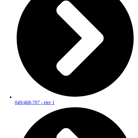
049/468-707 - eter 1