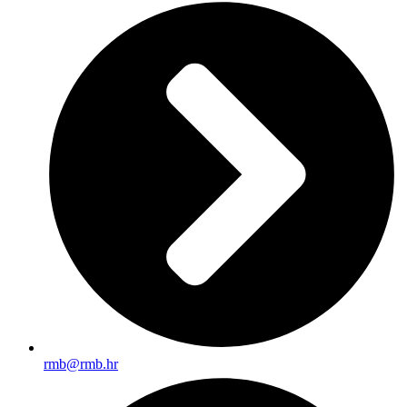
rmb@rmb.hr