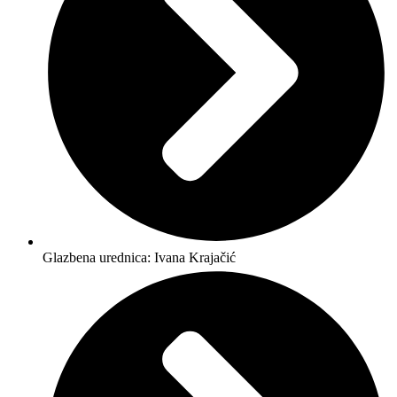
Glazbena urednica: Ivana Krajačić