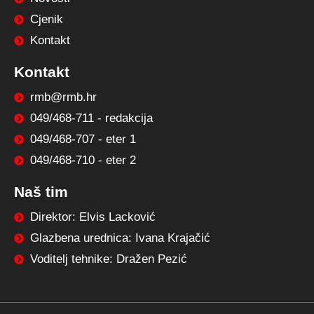
Cjenik
Kontakt
Kontakt
rmb@rmb.hr
049/468-711 - redakcija
049/468-707 - eter 1
049/468-710 - eter 2
Naš tim
Direktor: Elvis Lacković
Glazbena urednica: Ivana Krajačić
Voditelj tehnike: Dražen Pezić