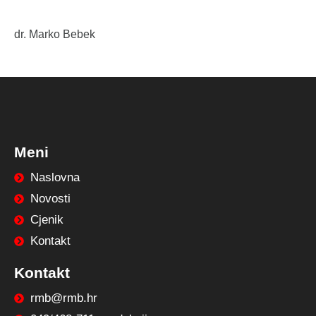
dr. Marko Bebek
Meni
Naslovna
Novosti
Cjenik
Kontakt
Kontakt
rmb@rmb.hr