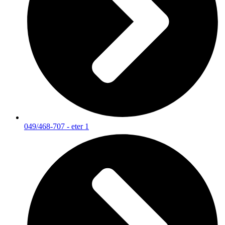
049/468-707 - eter 1