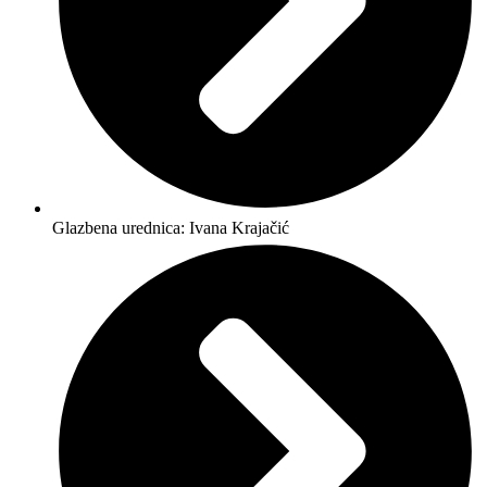
Glazbena urednica: Ivana Krajačić