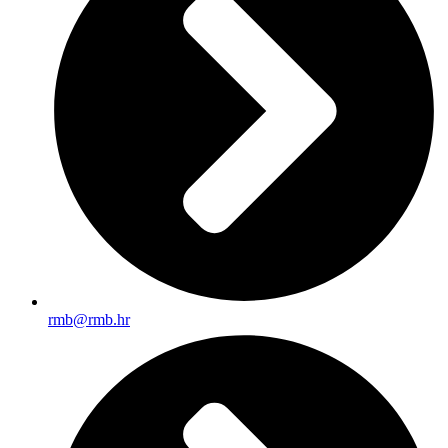
rmb@rmb.hr