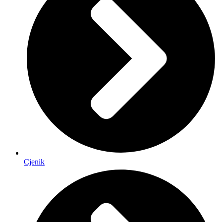
Cjenik