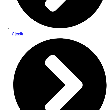
Cjenik