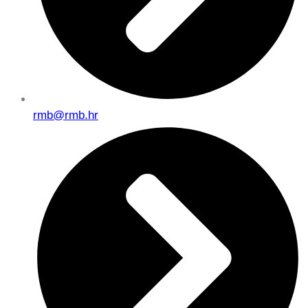
rmb@rmb.hr