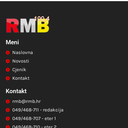
Meni
Naslovna
Novosti
Cjenik
Kontakt
Kontakt
rmb@rmb.hr
049/468-711 - redakcija
049/468-707 - eter 1
049/468-710 - eter 2