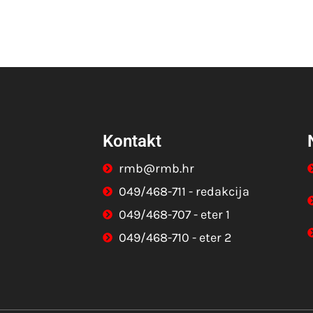
Kontakt
rmb@rmb.hr
049/468-711 - redakcija
049/468-707 - eter 1
049/468-710 - eter 2