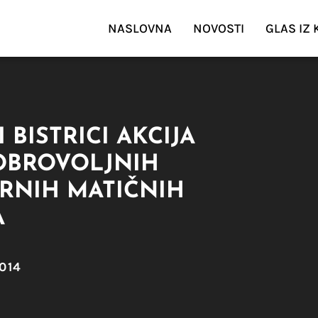
NASLOVNA
NOVOSTI
GLAS IZ
I BISTRICI AKCIJA
DOBROVOLJNIH
RNIH MATIČNIH
A
014