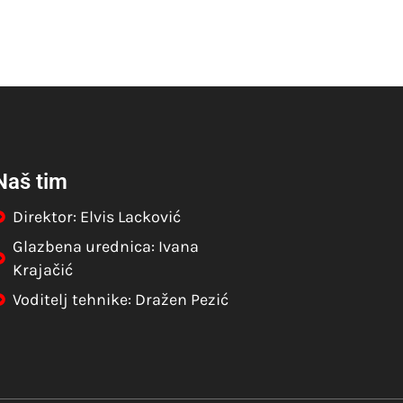
Naš tim
Direktor: Elvis Lacković
Glazbena urednica: Ivana
Krajačić
Voditelj tehnike: Dražen Pezić