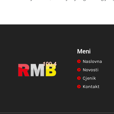
Meni
Naslovna
Novosti
Cjenik
Kontakt