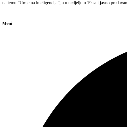
na temu ”Umjetna inteligencija”, a u nedjelju u 19 sati javno predava
Meni