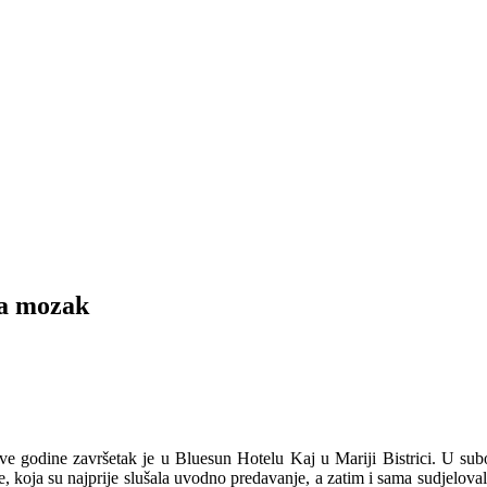
za mozak
ve godine završetak je u Bluesun Hotelu Kaj u Mariji Bistrici. U su
, koja su najprije slušala uvodno predavanje, a zatim i sama sudjelova