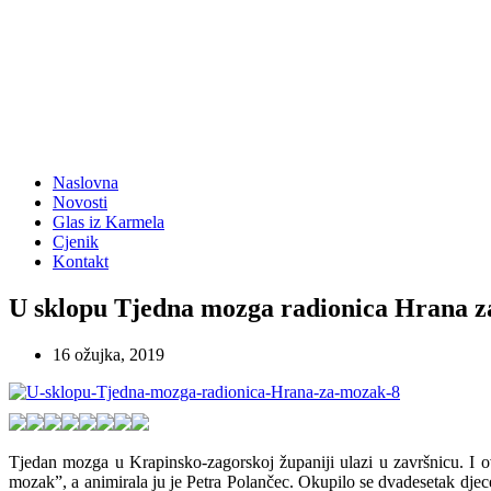
Naslovna
Novosti
Glas iz Karmela
Cjenik
Kontakt
U sklopu Tjedna mozga radionica Hrana 
16 ožujka, 2019
Tjedan mozga u Krapinsko-zagorskoj županiji ulazi u završnicu. I o
mozak”, a animirala ju je Petra Polančec. Okupilo se dvadesetak djece