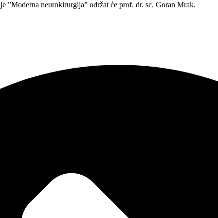
nje ”Moderna neurokirurgija” održat će prof. dr. sc. Goran Mrak.