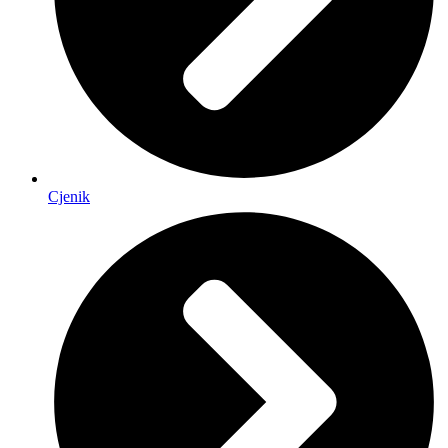
Cjenik