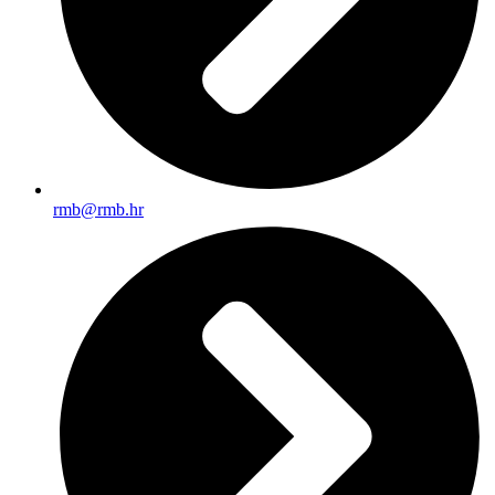
rmb@rmb.hr