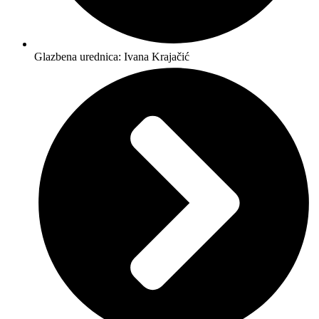
Glazbena urednica: Ivana Krajačić