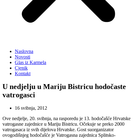
Naslovna
Novosti
Glas iz Karmela
Cjenik
Kontakt
U nedjelju u Mariju Bistricu hodočaste
vatrogasci
16 svibnja, 2012
Ove nedjelje, 20. svibnja, na rasporedu je 13. hodočašće Hrvatske
vatrogasne zajednice u Mariju Bistricu. Očekuje se preko 2000
vatrogasaca iz svih dijelova Hrvatske. Gost suorganizator
ovogodišnjeg hodočašće je Vatrogasna zajednica Splitsko-