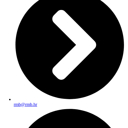
rmb@rmb.hr