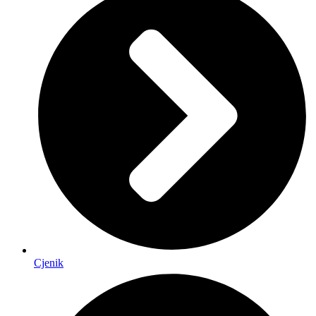
Cjenik