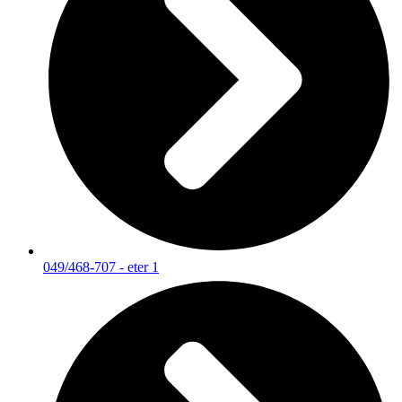
049/468-707 - eter 1