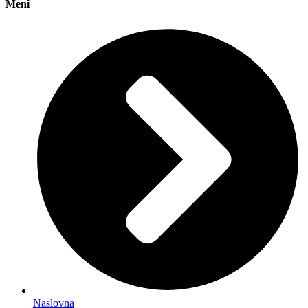
Meni
Naslovna