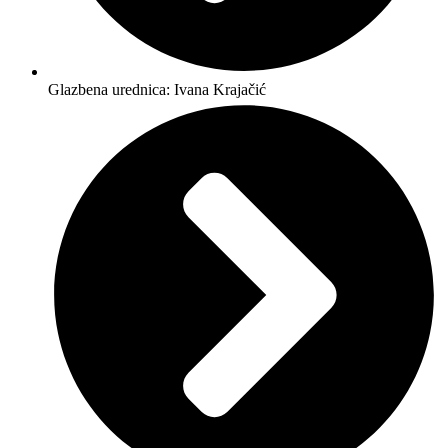
Glazbena urednica: Ivana Krajačić