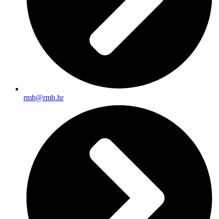
rmb@rmb.hr