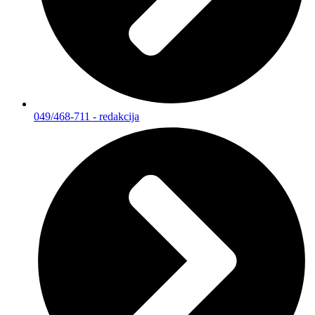
049/468-711 - redakcija