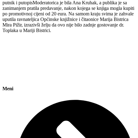
putnik i putopisModeratorica je bila Ana Kruhak, a publika je sa
zanimanjem pratila predavanje, nakon kojega se knjiga mogla kupiti
po promotivnoj cijeni od 20 eura. Na samom kraju svima je zahvale
uputila ravnateljica Općinske knjižnice i čitaonice Marija Bistrica
Mira Pižir, izrazivši želju da ovo nije bilo zadnje gostovanje dr.
Toplaka u Mariji Bistrici.
Meni