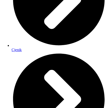
Cjenik