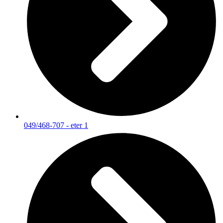
049/468-707 - eter 1