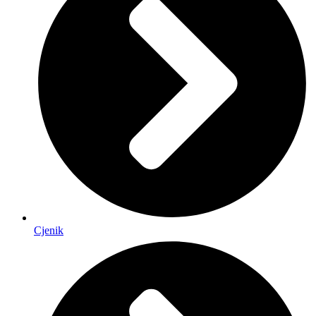
Cjenik