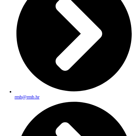
rmb@rmb.hr