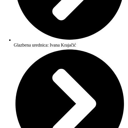
Glazbena urednica: Ivana Krajačić