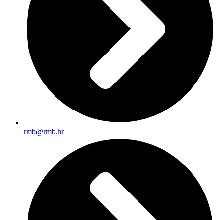
rmb@rmb.hr