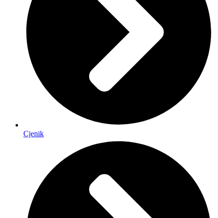
Cjenik