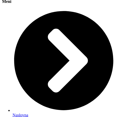
Meni
Naslovna