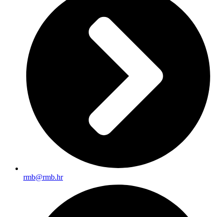
rmb@rmb.hr