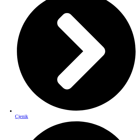
Cjenik