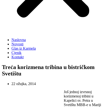
Naslovna
Novosti
Glas iz Karmela
Cjenik
Kontakt
Treća korizmena tribina u bistričkom
Svetištu
22 ožujka, 2014
Još jednoj izvrsnoj
korizmenoj tribini u
Kapelici sv. Petra u
Svetištu MBB-e u Mariji