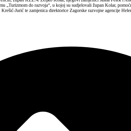
temu „Turizmom do razvoja“, u kojoj su sudjelovali župan Kolar, pomo
 Krešić-Jurić te zamjenica direktorice Zagorske razvojne agencije Hel