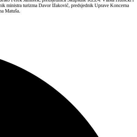
ćnik ministra turizma Davor Ižaković, predsjednik Uprave Koncerna
ena Matuša.