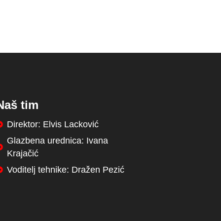
Naš tim
Direktor: Elvis Lacković
Glazbena urednica: Ivana
Krajačić
Voditelj tehnike: Dražen Pezić