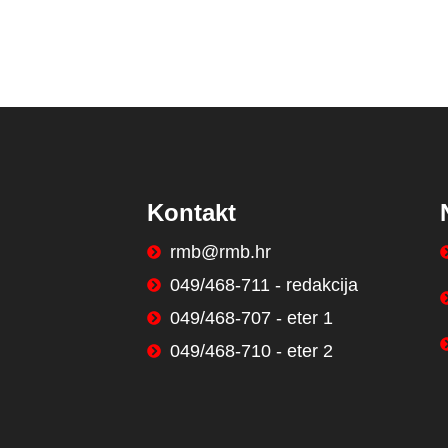
Kontakt
rmb@rmb.hr
049/468-711 - redakcija
049/468-707 - eter 1
049/468-710 - eter 2