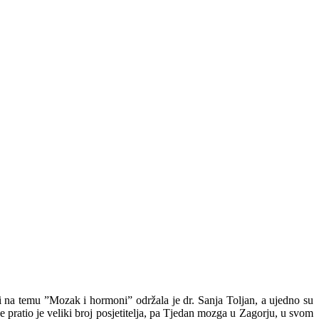
 na temu ”Mozak i hormoni” održala je dr. Sanja Toljan, a ujedno su
ratio je veliki broj posjetitelja, pa Tjedan mozga u Zagorju, u svom