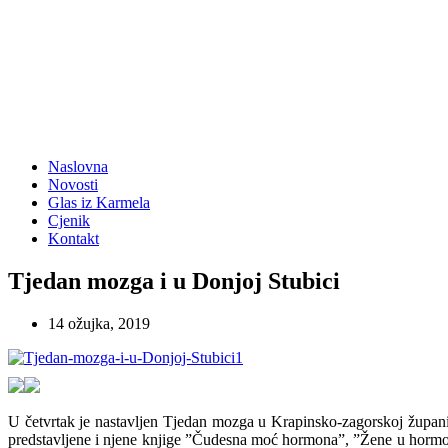
Naslovna
Novosti
Glas iz Karmela
Cjenik
Kontakt
Tjedan mozga i u Donjoj Stubici
14 ožujka, 2019
U četvrtak je nastavljen Tjedan mozga u Krapinsko-zagorskoj župani
predstavljene i njene knjige ”Čudesna moć hormona”, ”Žene u hormons