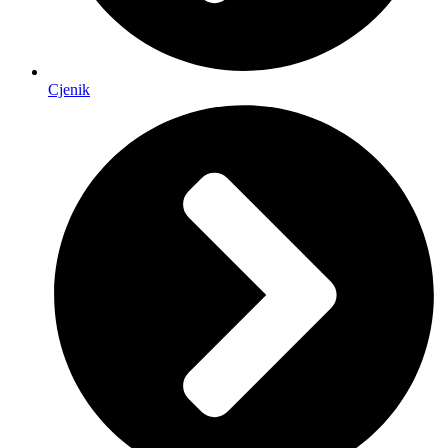
Cjenik