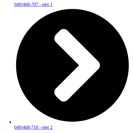
049/468-707 - eter 1
049/468-710 - eter 2