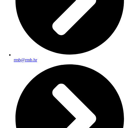
rmb@rmb.hr