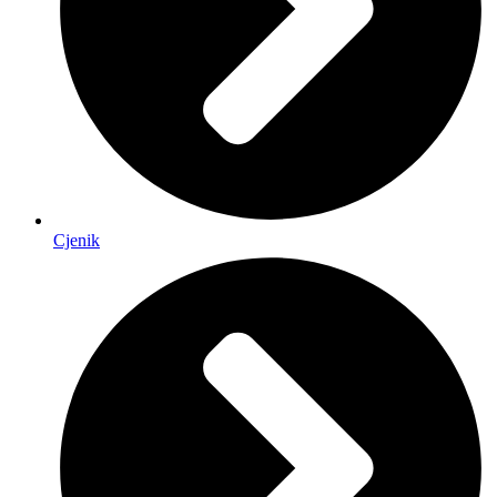
Cjenik