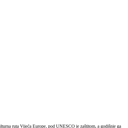
kulturna ruta Vijeća Europe, pod UNESCO je zaštitom, a godišnje ga