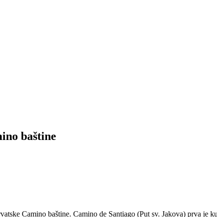
ino baštine
hrvatske Camino baštine. Camino de Santiago (Put sv. Jakova) prva je 