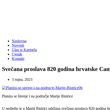
Naslovna
Novosti
Glas iz Karmela
Cjenik
Kontakt
Svečana proslava 820 godina hrvatske Cam
3 rujna, 2023
Planira se širenje i na područje Marije Bistrice
U nedjelju je u Mariji Bistrici održana svečana proslava 820 godina 