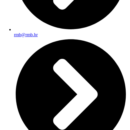
rmb@rmb.hr