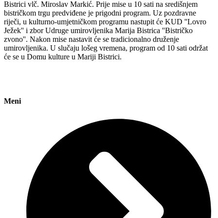
Bistrici vlč. Miroslav Markić. Prije mise u 10 sati na središnjem
bistričkom trgu predviđene je prigodni program. Uz pozdravne
riječi, u kulturno-umjetničkom programu nastupit će KUD ''Lovro
Ježek'' i zbor Udruge umirovljenika Marija Bistrica ''Bistričko
zvono''. Nakon mise nastavit će se tradicionalno druženje
umirovljenika. U slučaju lošeg vremena, program od 10 sati održat
će se u Domu kulture u Mariji Bistrici.
Meni