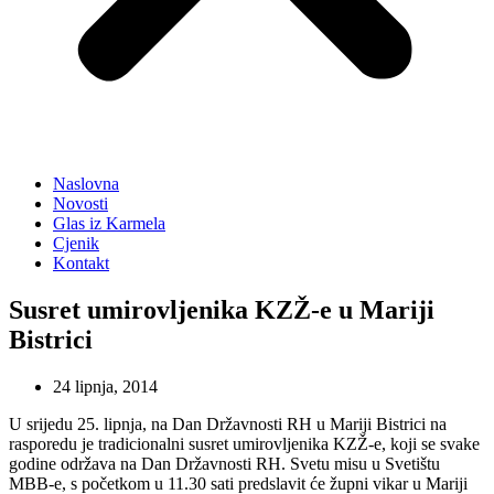
Naslovna
Novosti
Glas iz Karmela
Cjenik
Kontakt
Susret umirovljenika KZŽ-e u Mariji
Bistrici
24 lipnja, 2014
U srijedu 25. lipnja, na Dan Državnosti RH u Mariji Bistrici na
rasporedu je tradicionalni susret umirovljenika KZŽ-e, koji se svake
godine održava na Dan Državnosti RH. Svetu misu u Svetištu
MBB-e, s početkom u 11.30 sati predslavit će župni vikar u Mariji