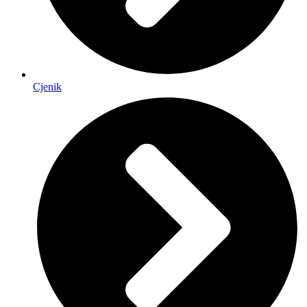
Cjenik