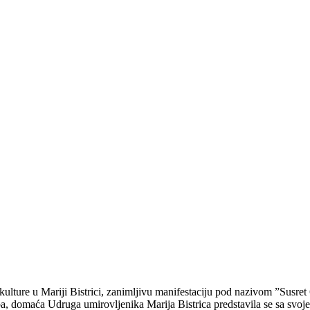
kulture u Mariji Bistrici, zanimljivu manifestaciju pod nazivom ”Susr
 domaća Udruga umirovljenika Marija Bistrica predstavila se sa svoje 