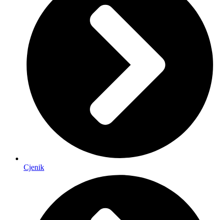
Cjenik