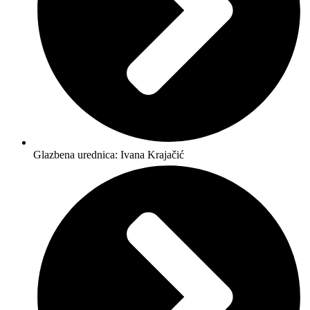
Glazbena urednica: Ivana Krajačić