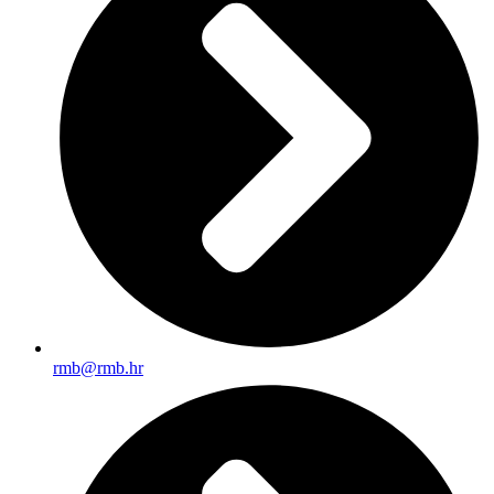
rmb@rmb.hr