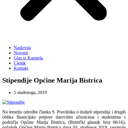
Naslovna
Novosti
Glas iz Karmela
Cjenik
Kontakt
Stipendije Općine Marija Bistrica
5 studenoga, 2019
Na temelju odredbe članka 9. Pravilnika o dodjeli stipendija i drugih
oblika financijske potpore darovitim učenicima i studentima s
područja Općine Marija Bistrica, (Bistrički glasnik broj 06/16),
načelnik Općine Marija Bistrica dana 04. studenog 2019. raspisuje