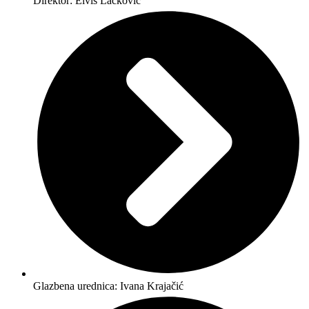
Direktor: Elvis Lacković
Glazbena urednica: Ivana Krajačić