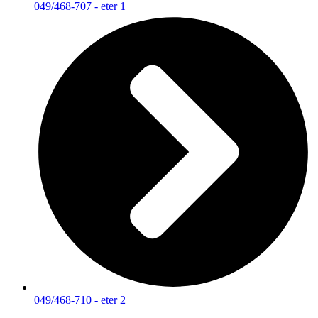
049/468-707 - eter 1
049/468-710 - eter 2