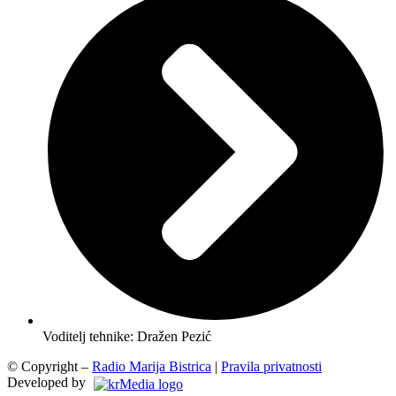
Voditelj tehnike: Dražen Pezić
© Copyright –
Radio Marija Bistrica
|
Pravila privatnosti
Developed by