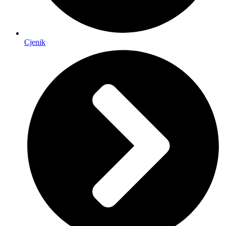
Cjenik