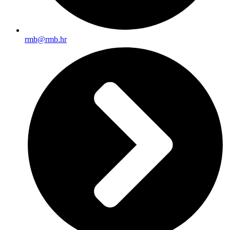
rmb@rmb.hr