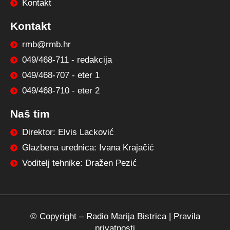
Kontakt
Kontakt
rmb@rmb.hr
049/468-711 - redakcija
049/468-707 - eter 1
049/468-710 - eter 2
Naš tim
Direktor: Elvis Lacković
Glazbena urednica: Ivana Krajačić
Voditelj tehnike: Dražen Pezić
© Copyright –
Radio Marija Bistrica
|
Pravila
privatnosti